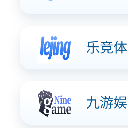
多特蒙德泰尔齐奇二进宫失败
多特蒙德在2024-25赛季初经历
2026-07-18
恩比德季后赛场均36分创生涯
在刚刚结束的季后赛首轮系列赛中，
2026-07-21
WB平台
WB平台-WB(中国)一站式服务平台
✅eson推荐🌈「2026好运滚滚」🔰
s
全新官网正式上线🔰 成立于2004年
11月，注册资金8.5亿，是一家生产各
类互联网平台服务的科技厂家，是一