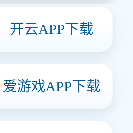
设计多围绕“如何创造正手机会”展开；而
vs王曼昱反手位控制”的博弈，在比赛中
用正手反制；而王曼昱则通过落点调动孙颖
的相互克制与破解，使得每一分球的争夺都
融合。孙颖莎可能在保持正手威力的同时，
的使用频率，使反手控制与正手进攻形成更
术革新的风向标，为全球球迷奉献更多精彩