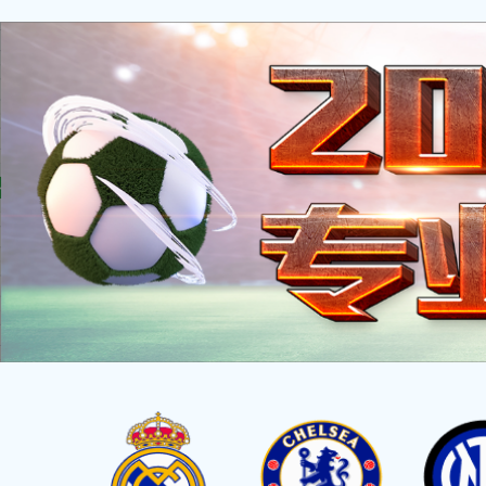
WB平台
AP
欢迎访问
WB平台
，提供全面覆盖足球
场比赛，