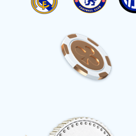
孙颖莎正手位保护vs王曼昱
2026-06-05 19:45
67 次阅读
在当今女子乒坛，技术体系的精细化与战
仅是速度与力量的碰撞，更是“孙颖莎正手
子乒坛的战术格局，成为球迷与教练团队