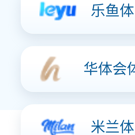
上一篇：
CBA上海队3年2次换帅投入超千万，…
相关推荐文章
浙江队青训投入占比40% vs 
在中国足球职业联赛的版图中，浙江
2026-08-01
开拓者利拉德离队后重建阵痛
波特兰开拓者在送走队史得分王达米
2026-06-06