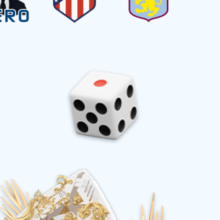
首页
/
体育看点
作为新生代的领军人物，她们之间的较量不
位选手对左右半区的极致掌控，正重塑着女