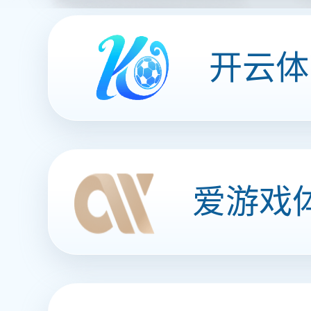
左右半区的战术博弈：
孙颖莎与王曼昱的交锋，本质上是两种战
王曼昱则更依赖反手的稳定控制来建立防御
常表现为：孙颖莎会刻意通过发球和摆短
莎的左右移动，消耗其正手位保护的体能
充满了微妙的心理战和计算。
展望未来，随着女子乒乓球技术向更高层
进一步提升反手的相持稳定性，以应对更
紧密的联动。无论如何，“孙颖莎正手位保
绝伦的巅峰对决。