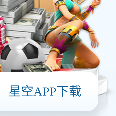
的杀伤力，更在移动中展现出惊人的覆盖能
种“以正手护台”的打法，迫使对手在调动
优势，即便对手将球回至其正手位底线，她
威胁的一环。
拉、撕、弹、拨于一体的立体化武器。王曼
又能通过落点的精准变化，如反复压制对手
拧拉率先起板，迫使孙颖莎进入反手相持，
够在多拍回合中逐渐累积胜势。